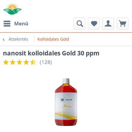
Menü
Áttekintés
Kolloidales Gold
nanosit kolloidales Gold 30 ppm
(
128
)