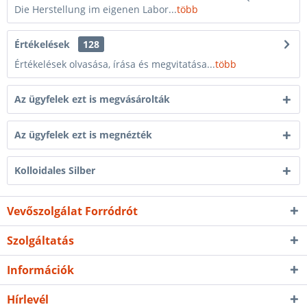
Die Herstellung im eigenen Labor...
több
Értékelések
128
Értékelések olvasása, írása és megvitatása...
több
Az ügyfelek ezt is megvásárolták
Az ügyfelek ezt is megnézték
Kolloidales Silber
Vevőszolgálat Forródrót
Szolgáltatás
Információk
Hírlevél