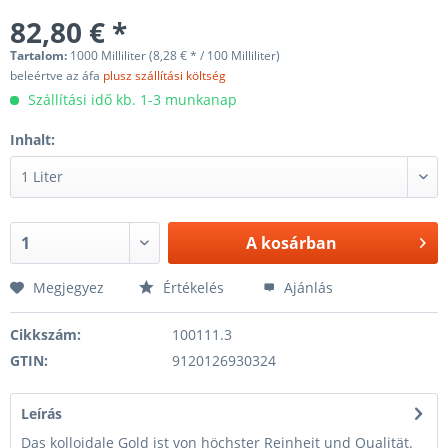
82,80 € *
Tartalom:
1000 Milliliter (8,28 € * / 100 Milliliter)
beleértve az áfa
plusz szállítási költség
Szállítási idő kb. 1-3 munkanap
Inhalt:
A
kosárban
Megjegyez
Értékelés
Ajánlás
Cikkszám:
100111.3
GTIN:
9120126930324
Leírás
Das kolloidale Gold ist von höchster Reinheit und Qualität.