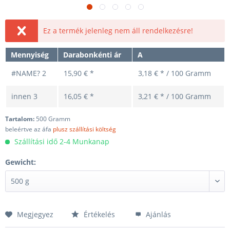
Ez a termék jelenleg nem áll rendelkezésre!
Mennyiség
Darabonkénti ár
A
#NAME?
2
15,90 € *
3,18 € * / 100 Gramm
innen
3
16,05 € *
3,21 € * / 100 Gramm
Tartalom:
500 Gramm
beleértve az áfa
plusz szállítási költség
Szállítási idő 2-4 Munkanap
Gewicht:
Megjegyez
Értékelés
Ajánlás