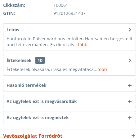
Cikkszám:
100061
GTIN:
9120126931437
Leírás
Hanfprotein Pulver wird aus entölten Hanfsamen hergestellt
und fein vermahlen. Es dient als...
több
Értékelések
10
Értékelések olvasása, írása és megvitatása...
több
Hasonló termékek
Az ügyfelek ezt is megvásárolták
Az ügyfelek ezt is megnézték
Vevőszolgálat Forródrót