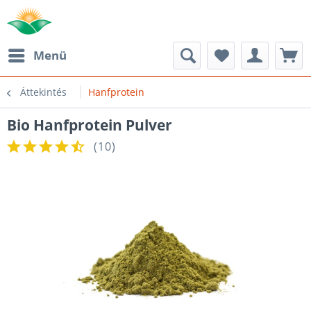
Menü
Áttekintés
Hanfprotein
Bio Hanfprotein Pulver
(
10
)