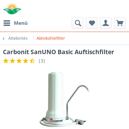
Menü
Áttekintés
Aktivkohlefilter
Carbonit SanUNO Basic Auftischfilter
(
3
)