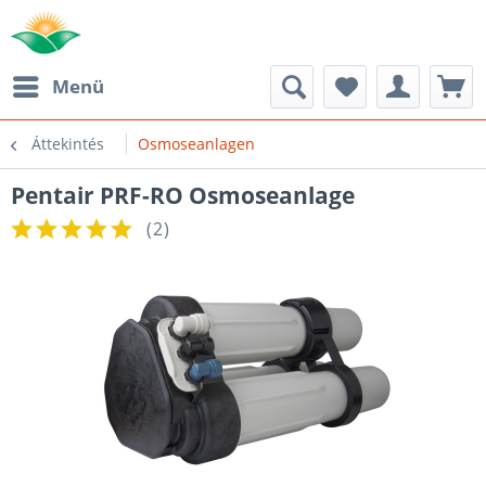
Menü
Áttekintés
Osmoseanlagen
Pentair PRF-RO Osmoseanlage
(
2
)