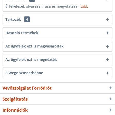
Értékelések olvasása, írása és megvitatása...
több
Tartozék
4
Hasonló termékek
Az ügyfelek ezt is megvásárolták
Az ügyfelek ezt is megnézték
3 Wege Wasserhähne
Vevőszolgálat Forródrót
Szolgáltatás
Információk