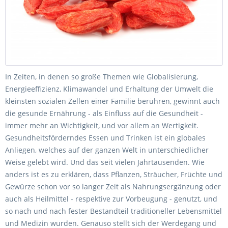
In Zeiten, in denen so große Themen wie Globalisierung,
Energieeffizienz, Klimawandel und Erhaltung der Umwelt die
kleinsten sozialen Zellen einer Familie berühren, gewinnt auch
die gesunde Ernährung - als Einfluss auf die Gesundheit -
immer mehr an Wichtigkeit, und vor allem an Wertigkeit.
Gesundheitsförderndes Essen und Trinken ist ein globales
Anliegen, welches auf der ganzen Welt in unterschiedlicher
Weise gelebt wird. Und das seit vielen Jahrtausenden. Wie
anders ist es zu erklären, dass Pflanzen, Sträucher, Früchte und
Gewürze schon vor so langer Zeit als Nahrungsergänzung oder
auch als Heilmittel - respektive zur Vorbeugung - genutzt, und
so nach und nach fester Bestandteil traditioneller Lebensmittel
und Medizin wurden. Genauso stellt sich der Werdegang und