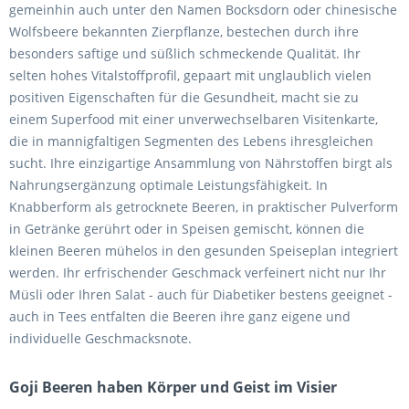
gemeinhin auch unter den Namen Bocksdorn oder chinesische
Wolfsbeere bekannten Zierpflanze, bestechen durch ihre
besonders saftige und süßlich schmeckende Qualität. Ihr
selten hohes Vitalstoffprofil, gepaart mit unglaublich vielen
positiven Eigenschaften für die Gesundheit, macht sie zu
einem Superfood mit einer unverwechselbaren Visitenkarte,
die in mannigfaltigen Segmenten des Lebens ihresgleichen
sucht. Ihre einzigartige Ansammlung von Nährstoffen birgt als
Nahrungsergänzung optimale Leistungsfähigkeit. In
Knabberform als getrocknete Beeren, in praktischer Pulverform
in Getränke gerührt oder in Speisen gemischt, können die
kleinen Beeren mühelos in den gesunden Speiseplan integriert
werden. Ihr erfrischender Geschmack verfeinert nicht nur Ihr
Müsli oder Ihren Salat - auch für Diabetiker bestens geeignet -
auch in Tees entfalten die Beeren ihre ganz eigene und
individuelle Geschmacksnote.
Goji Beeren haben Körper und Geist im Visier