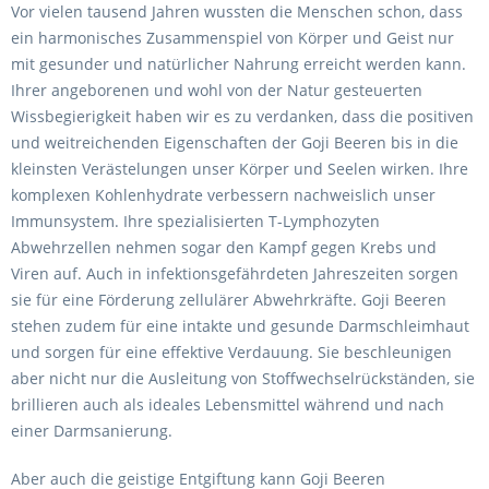
Vor vielen tausend Jahren wussten die Menschen schon, dass
ein harmonisches Zusammenspiel von Körper und Geist nur
mit gesunder und natürlicher Nahrung erreicht werden kann.
Ihrer angeborenen und wohl von der Natur gesteuerten
Wissbegierigkeit haben wir es zu verdanken, dass die positiven
und weitreichenden Eigenschaften der Goji Beeren bis in die
kleinsten Verästelungen unser Körper und Seelen wirken. Ihre
komplexen Kohlenhydrate verbessern nachweislich unser
Immunsystem. Ihre spezialisierten T-Lymphozyten
Abwehrzellen nehmen sogar den Kampf gegen Krebs und
Viren auf. Auch in infektionsgefährdeten Jahreszeiten sorgen
sie für eine Förderung zellulärer Abwehrkräfte. Goji Beeren
stehen zudem für eine intakte und gesunde Darmschleimhaut
und sorgen für eine effektive Verdauung. Sie beschleunigen
aber nicht nur die Ausleitung von Stoffwechselrückständen, sie
brillieren auch als ideales Lebensmittel während und nach
einer Darmsanierung.
Aber auch die geistige Entgiftung kann Goji Beeren