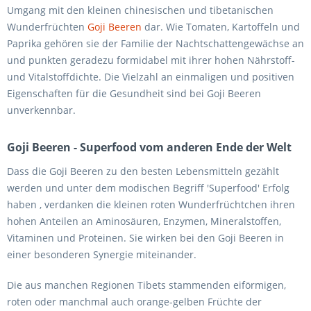
Umgang mit den kleinen chinesischen und tibetanischen
Wunderfrüchten
Goji Beeren
dar. Wie Tomaten, Kartoffeln und
Paprika gehören sie der Familie der Nachtschattengewächse an
und punkten geradezu formidabel mit ihrer hohen Nährstoff-
und Vitalstoffdichte. Die Vielzahl an einmaligen und positiven
Eigenschaften für die Gesundheit sind bei Goji Beeren
unverkennbar.
Goji Beeren - Superfood vom anderen Ende der Welt
Dass die Goji Beeren zu den besten Lebensmitteln gezählt
werden und unter dem modischen Begriff 'Superfood' Erfolg
haben , verdanken die kleinen roten Wunderfrüchtchen ihren
hohen Anteilen an Aminosäuren, Enzymen, Mineralstoffen,
Vitaminen und Proteinen. Sie wirken bei den Goji Beeren in
einer besonderen Synergie miteinander.
Die aus manchen Regionen Tibets stammenden eiförmigen,
roten oder manchmal auch orange-gelben Früchte der