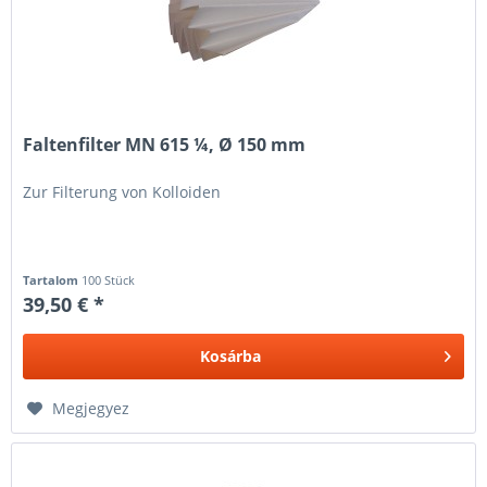
Faltenfilter MN 615 ¼, Ø 150 mm
Zur Filterung von Kolloiden
Tartalom
100 Stück
39,50 € *
Kosárba
Megjegyez