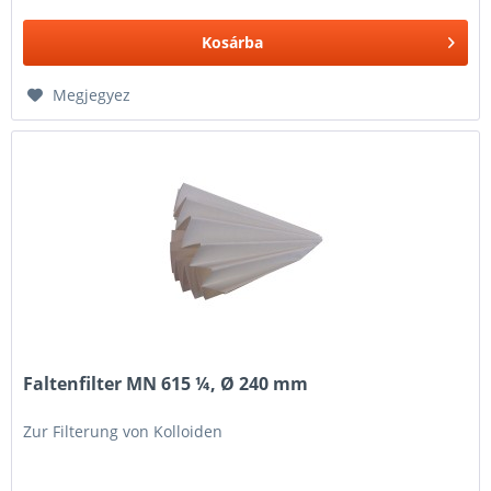
Kosárba
Megjegyez
Faltenfilter MN 615 ¼, Ø 240 mm
Zur Filterung von Kolloiden