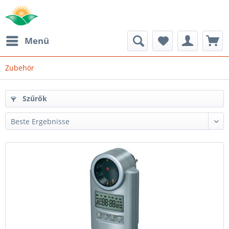
Menü
Zubehör
Szűrők