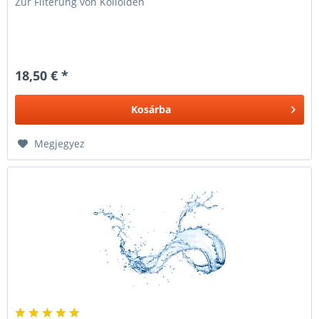
Zur Filterung von Kolloiden
18,50 € *
Kosárba
Megjegyez