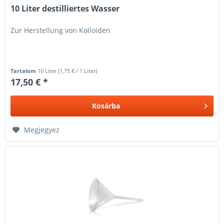
10 Liter destilliertes Wasser
Zur Herstellung von Kolloiden
Tartalom
10 Liter
(
1,75 €
/ 1 Liter)
17,50 € *
Kosárba
Megjegyez