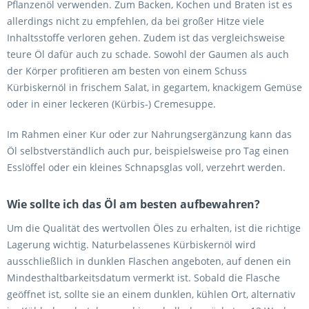
Pflanzenöl verwenden. Zum Backen, Kochen und Braten ist es
allerdings nicht zu empfehlen, da bei großer Hitze viele
Inhaltsstoffe verloren gehen. Zudem ist das vergleichsweise
teure Öl dafür auch zu schade. Sowohl der Gaumen als auch
der Körper profitieren am besten von einem Schuss
Kürbiskernöl in frischem Salat, in gegartem, knackigem Gemüse
oder in einer leckeren (Kürbis-) Cremesuppe.
Im Rahmen einer Kur oder zur Nahrungsergänzung kann das
Öl selbstverständlich auch pur, beispielsweise pro Tag einen
Esslöffel oder ein kleines Schnapsglas voll, verzehrt werden.
Wie sollte ich das Öl am besten aufbewahren?
Um die Qualität des wertvollen Öles zu erhalten, ist die richtige
Lagerung wichtig. Naturbelassenes Kürbiskernöl wird
ausschließlich in dunklen Flaschen angeboten, auf denen ein
Mindesthaltbarkeitsdatum vermerkt ist. Sobald die Flasche
geöffnet ist, sollte sie an einem dunklen, kühlen Ort, alternativ