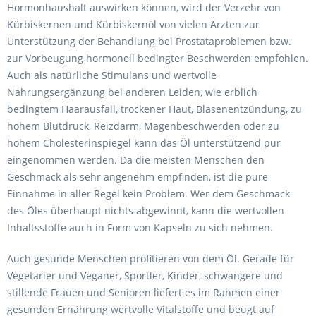
Hormonhaushalt auswirken können, wird der Verzehr von
Kürbiskernen und Kürbiskernöl von vielen Ärzten zur
Unterstützung der Behandlung bei Prostataproblemen bzw.
zur Vorbeugung hormonell bedingter Beschwerden empfohlen.
Auch als natürliche Stimulans und wertvolle
Nahrungsergänzung bei anderen Leiden, wie erblich
bedingtem Haarausfall, trockener Haut, Blasenentzündung, zu
hohem Blutdruck, Reizdarm, Magenbeschwerden oder zu
hohem Cholesterinspiegel kann das Öl unterstützend pur
eingenommen werden. Da die meisten Menschen den
Geschmack als sehr angenehm empfinden, ist die pure
Einnahme in aller Regel kein Problem. Wer dem Geschmack
des Öles überhaupt nichts abgewinnt, kann die wertvollen
Inhaltsstoffe auch in Form von Kapseln zu sich nehmen.
Auch gesunde Menschen profitieren von dem Öl. Gerade für
Vegetarier und Veganer, Sportler, Kinder, schwangere und
stillende Frauen und Senioren liefert es im Rahmen einer
gesunden Ernährung wertvolle Vitalstoffe und beugt auf