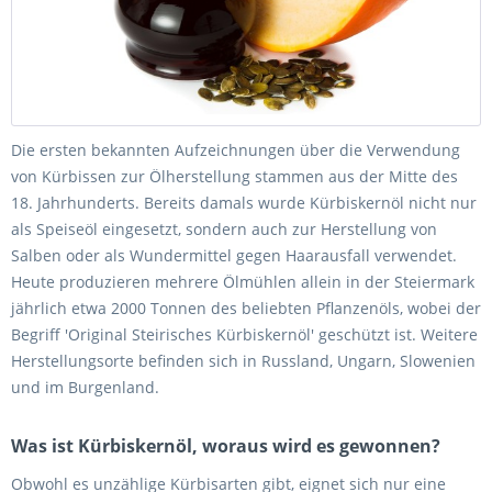
Die ersten bekannten Aufzeichnungen über die Verwendung
von Kürbissen zur Ölherstellung stammen aus der Mitte des
18. Jahrhunderts. Bereits damals wurde Kürbiskernöl nicht nur
als Speiseöl eingesetzt, sondern auch zur Herstellung von
Salben oder als Wundermittel gegen Haarausfall verwendet.
Heute produzieren mehrere Ölmühlen allein in der Steiermark
jährlich etwa 2000 Tonnen des beliebten Pflanzenöls, wobei der
Begriff 'Original Steirisches Kürbiskernöl' geschützt ist. Weitere
Herstellungsorte befinden sich in Russland, Ungarn, Slowenien
und im Burgenland.
Was ist Kürbiskernöl, woraus wird es gewonnen?
Obwohl es unzählige Kürbisarten gibt, eignet sich nur eine