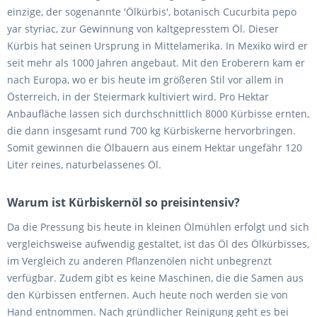
einzige, der sogenannte 'Ölkürbis', botanisch Cucurbita pepo
yar styriac, zur Gewinnung von kaltgepresstem Öl. Dieser
Kürbis hat seinen Ursprung in Mittelamerika. In Mexiko wird er
seit mehr als 1000 Jahren angebaut. Mit den Eroberern kam er
nach Europa, wo er bis heute im größeren Stil vor allem in
Österreich, in der Steiermark kultiviert wird. Pro Hektar
Anbaufläche lassen sich durchschnittlich 8000 Kürbisse ernten,
die dann insgesamt rund 700 kg Kürbiskerne hervorbringen.
Somit gewinnen die Ölbauern aus einem Hektar ungefähr 120
Liter reines, naturbelassenes Öl.
Warum ist Kürbiskernöl so preisintensiv?
Da die Pressung bis heute in kleinen Ölmühlen erfolgt und sich
vergleichsweise aufwendig gestaltet, ist das Öl des Ölkürbisses,
im Vergleich zu anderen Pflanzenölen nicht unbegrenzt
verfügbar. Zudem gibt es keine Maschinen, die die Samen aus
den Kürbissen entfernen. Auch heute noch werden sie von
Hand entnommen. Nach gründlicher Reinigung geht es bei