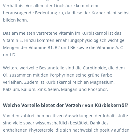
Verhältnis. Vor allem der Linolsäure kommt eine
herausragende Bedeutung zu, da diese der Körper nicht selbst
bilden kann.
Das am meisten vertretene Vitamin im Kürbiskernöl ist das
Vitamin E. Hinzu kommen ernährungsphysiologisch wichtige
Mengen der Vitamine B1, B2 und B6 sowie die Vitamine A, C
und D.
Weitere wertvolle Bestandteile sind die Carotinoide, die dem
Öl, zusammen mit den Porphyrinen seine grüne Farbe
verleihen. Zudem ist Kürbiskernöl reich an Magnesium,
Kalzium, Kalium, Zink, Selen, Mangan und Phosphor.
Welche Vorteile bietet der Verzehr von Kürbiskernöl?
Von den zahlreichen positiven Auswirkungen der Inhaltsstoffe
sind viele sogar wissenschaftlich bestätigt. Dank des
enthaltenen Phytosterole, die sich nachweislich positiv auf den