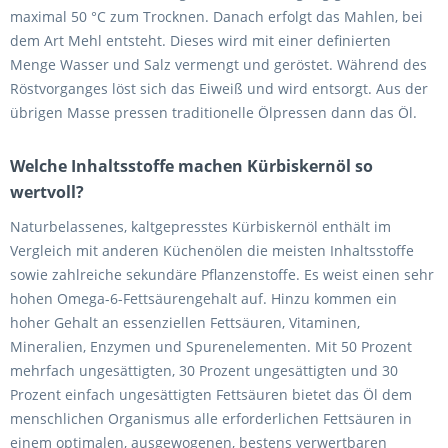
maximal 50 °C zum Trocknen. Danach erfolgt das Mahlen, bei
dem Art Mehl entsteht. Dieses wird mit einer definierten
Menge Wasser und Salz vermengt und geröstet. Während des
Röstvorganges löst sich das Eiweiß und wird entsorgt. Aus der
übrigen Masse pressen traditionelle Ölpressen dann das Öl.
Welche Inhaltsstoffe machen Kürbiskernöl so
wertvoll?
Naturbelassenes, kaltgepresstes Kürbiskernöl enthält im
Vergleich mit anderen Küchenölen die meisten Inhaltsstoffe
sowie zahlreiche sekundäre Pflanzenstoffe. Es weist einen sehr
hohen Omega-6-Fettsäurengehalt auf. Hinzu kommen ein
hoher Gehalt an essenziellen Fettsäuren, Vitaminen,
Mineralien, Enzymen und Spurenelementen. Mit 50 Prozent
mehrfach ungesättigten, 30 Prozent ungesättigten und 30
Prozent einfach ungesättigten Fettsäuren bietet das Öl dem
menschlichen Organismus alle erforderlichen Fettsäuren in
einem optimalen, ausgewogenen, bestens verwertbaren