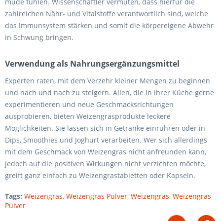
müde fühlen. Wissenschaftler vermuten, dass hierfür die
zahlreichen Nähr- und Vitalstoffe verantwortlich sind, welche
das Immunsystem stärken und somit die körpereigene Abwehr
in Schwung bringen.
Verwendung als Nahrungsergänzungsmittel
Experten raten, mit dem Verzehr kleiner Mengen zu beginnen
und nach und nach zu steigern. Allen, die in ihrer Küche gerne
experimentieren und neue Geschmacksrichtungen
ausprobieren, bieten Weizengrasprodukte leckere
Möglichkeiten. Sie lassen sich in Getränke einrühren oder in
Dips, Smoothies und Joghurt verarbeiten. Wer sich allerdings
mit dem Geschmack von Weizengras nicht anfreunden kann,
jedoch auf die positiven Wirkungen nicht verzichten möchte,
greift ganz einfach zu Weizengrastabletten oder Kapseln.
Tags:
Weizengras
,
Weizengras Pulver
,
Weizengras
,
Weizengras
Pulver