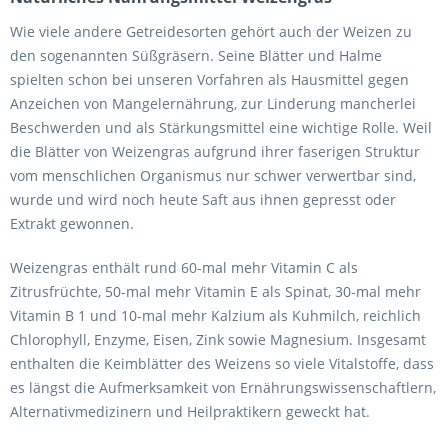
Wie viele andere Getreidesorten gehört auch der Weizen zu
den sogenannten Süßgräsern. Seine Blätter und Halme
spielten schon bei unseren Vorfahren als Hausmittel gegen
Anzeichen von Mangelernährung, zur Linderung mancherlei
Beschwerden und als Stärkungsmittel eine wichtige Rolle. Weil
die Blätter von Weizengras aufgrund ihrer faserigen Struktur
vom menschlichen Organismus nur schwer verwertbar sind,
wurde und wird noch heute Saft aus ihnen gepresst oder
Extrakt gewonnen.
Weizengras enthält rund 60-mal mehr Vitamin C als
Zitrusfrüchte, 50-mal mehr Vitamin E als Spinat, 30-mal mehr
Vitamin B 1 und 10-mal mehr Kalzium als Kuhmilch, reichlich
Chlorophyll, Enzyme, Eisen, Zink sowie Magnesium. Insgesamt
enthalten die Keimblätter des Weizens so viele Vitalstoffe, dass
es längst die Aufmerksamkeit von Ernährungswissenschaftlern,
Alternativmedizinern und Heilpraktikern geweckt hat.