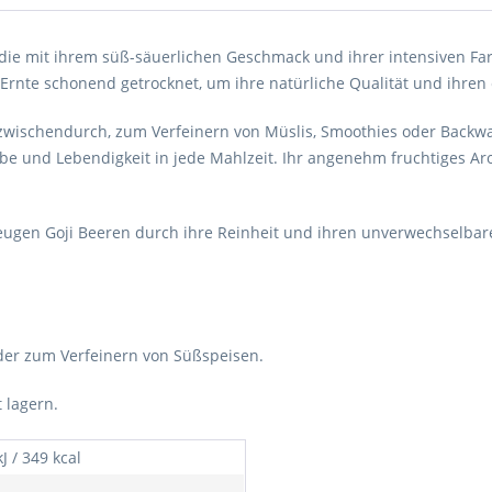
, die mit ihrem süß-säuerlichen Geschmack und ihrer intensiven F
rnte schonend getrocknet, um ihre natürliche Qualität und ihren
 zwischendurch, zum Verfeinern von Müslis, Smoothies oder Backw
be und Lebendigkeit in jede Mahlzeit. Ihr angenehm fruchtiges Aro
zeugen Goji Beeren durch ihre Reinheit und ihren unverwechselba
 oder zum Verfeinern von Süßspeisen.
t lagern.
J / 349 kcal