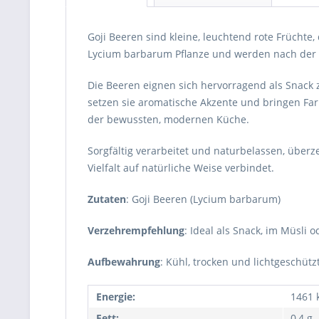
Goji Beeren sind kleine, leuchtend rote Früchte
Lycium barbarum Pflanze und werden nach der E
Die Beeren eignen sich hervorragend als Snack
setzen sie aromatische Akzente und bringen Far
der bewussten, modernen Küche.
Sorgfältig verarbeitet und naturbelassen, über
Vielfalt auf natürliche Weise verbindet.
Zutaten
: Goji Beeren (Lycium barbarum)
Verzehrempfehlung
: Ideal als Snack, im Müsli
Aufbewahrung
: Kühl, trocken und lichtgeschütz
Energie:
1461 k
Fett:
0,4 g