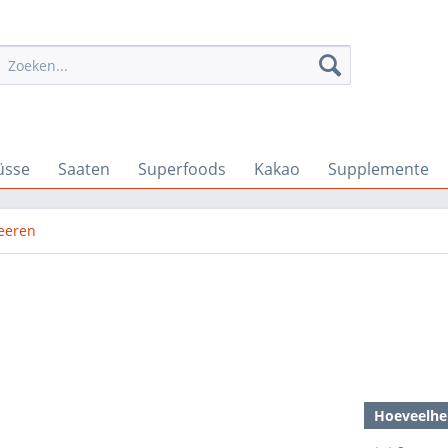
üsse
Saaten
Superfoods
Kakao
Supplemente
Beeren
Hoeveelhe