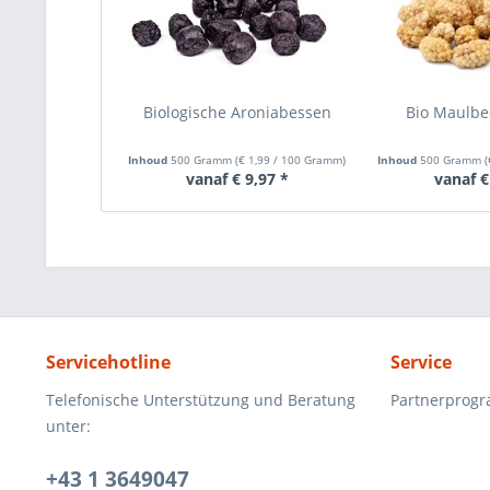
Biologische Aroniabessen
Bio Maulbe
Inhoud
500 Gramm
(
€ 1,99
/ 100 Gramm)
Inhoud
500 Gramm
(
vanaf € 9,97 *
vanaf €
Servicehotline
Service
Telefonische Unterstützung und Beratung
Partnerprog
unter:
+43 1 3649047