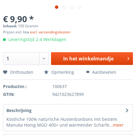
€ 9,90 *
Inhoud:
100 Gramm
Prijzen incl. btw
excl. verzendingskosten
Leveringstijd 2-4 Werkdagen
In het
winkelmandje
Onthouden
Opmerking
Aanbevelen
Productnr.:
100637
GTIN:
9421023627899
Beschrijving
Köstliche 100% natürliche Hustenbonbons mit bestem
Manuka Honig MGO 400+ und wärmender Schärfe...
meer