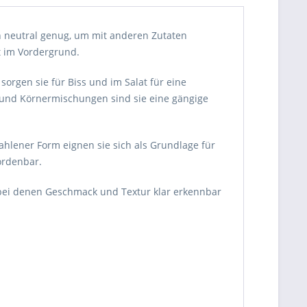
 neutral genug, um mit anderen Zutaten
t im Vordergrund.
orgen sie für Biss und im Salat für eine
- und Körnermischungen sind sie eine gängige
lener Form eignen sie sich als Grundlage für
ordenbar.
bei denen Geschmack und Textur klar erkennbar