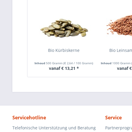
Bio Kürbiskerne
Bio Leinsa
Inhoud
500 Gramm
(
€ 2,64
/ 100 Gramm)
Inhoud
1000 Gramm
vanaf € 13,21 *
vanaf €
Servicehotline
Service
Telefonische Unterstützung und Beratung
Partnerprog