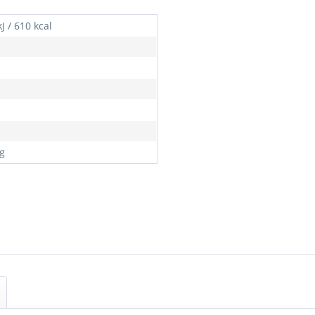
J / 610 kcal
 g