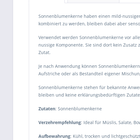
Sonnenblumenkerne haben einen mild-nussigen G
kombiniert zu werden, bleiben dabei aber senso
Verwendet werden Sonnenblumenkerne vor allem in
nussige Komponente. Sie sind dort kein Zusatz 
Zutat.
Je nach Anwendung können Sonnenblumenkerne ga
Aufstriche oder als Bestandteil eigener Mischu
Sonnenblumenkerne stehen für bekannte Anwend
bleiben und keine erklärungsbedürftigen Zutat
Zutaten
: Sonnenblumenkerne
Verzehrempfehlung
: Ideal für Müslis, Salate, B
Aufbewahrung
: Kühl, trocken und lichtgeschütz