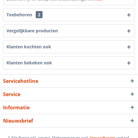
Toebehoren
2
Vergelijkbare producten
Klanten kochten ook
Klanten bekeken ook
Servicehotline
Service
Informatie
Nieuwsbrief
* Alle Preise inkl. gesetzl. Mehrwertsteuer zzgl.
Versandkosten
und ggf.