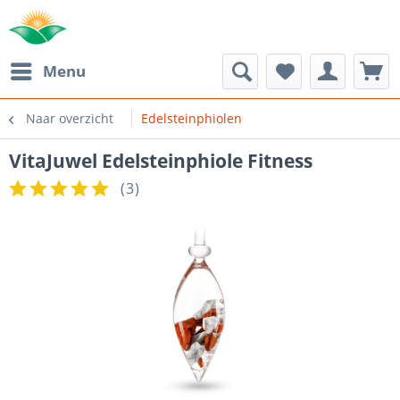
Menu
Naar overzicht
Edelsteinphiolen
VitaJuwel Edelsteinphiole Fitness
(
3
)