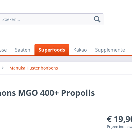
sse
Saaten
Superfoods
Kakao
Supplemente
Manuka Hustenbonbons
ons MGO 400+ Propolis
€ 19,9
Prijzen incl. bt