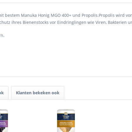
it bestem Manuka Honig MGO 400+ und Propolis.Propolis wird vo
hutz ihres Bienenstocks vor Eindringlingen wie Viren, Bakterien 
rn.
ok
Klanten bekeken ook