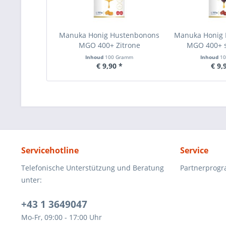
Manuka Honig Hustenbonons
Manuka Honig
MGO 400+ Zitrone
MGO 400+ s
Inhoud
100 Gramm
Inhoud
1
€ 9,90 *
€ 9,
Servicehotline
Service
Telefonische Unterstützung und Beratung
Partnerprog
unter:
+43 1 3649047
Mo-Fr, 09:00 - 17:00 Uhr