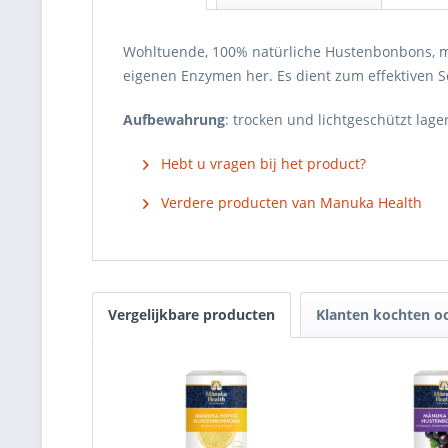
Wohltuende, 100% natürliche Hustenbonbons, m
eigenen Enzymen her. Es dient zum effektiven Sc
Aufbewahrung
: trocken und lichtgeschützt lage
Hebt u vragen bij het product?
Verdere producten van Manuka Health
Vergelijkbare producten
Klanten kochten o