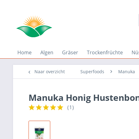
Home
Algen
Gräser
Trockenfrüchte
Nü
Naar overzicht
Superfoods
Manuka
Manuka Honig Hustenbon
(
1
)