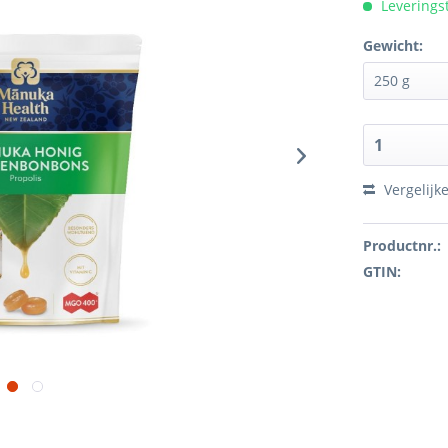
Leverings
Gewicht:
Vergelijk
Productnr.:
GTIN: