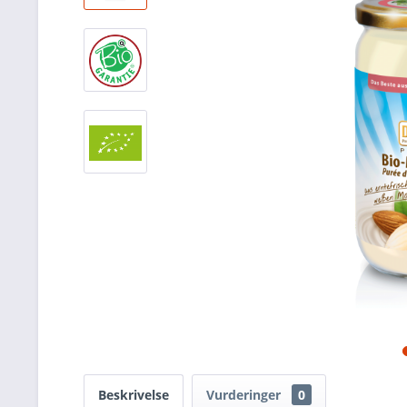
Beskrivelse
Vurderinger
0