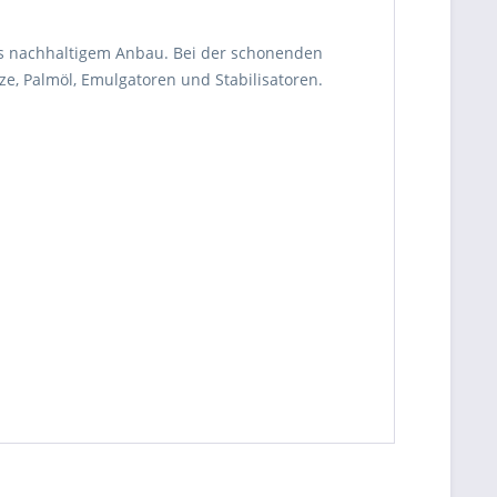
us nachhaltigem Anbau. Bei der schonenden
e, Palmöl, Emulgatoren und Stabilisatoren.