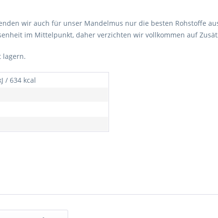
wenden wir auch für unser Mandelmus nur die besten Rohstoffe a
enheit im Mittelpunkt, daher verzichten wir vollkommen auf Zusätz
t lagern.
J / 634 kcal