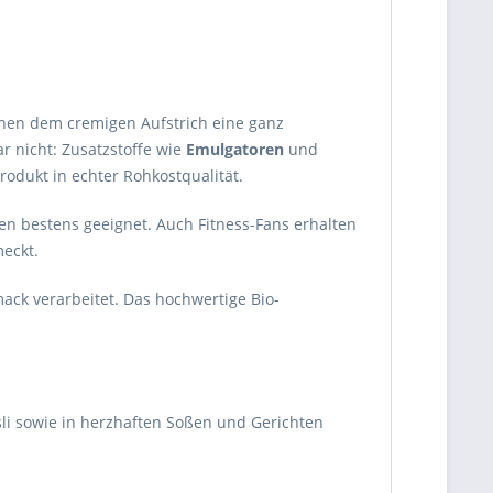
hen dem cremigen Aufstrich eine ganz
 nicht: Zusatzstoffe wie
Emulgatoren
und
produkt in echter Rohkostqualität.
en bestens geeignet. Auch Fitness-Fans erhalten
meckt.
ck verarbeitet. Das hochwertige Bio-
üsli sowie in herzhaften Soßen und Gerichten