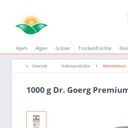
Hjem
Algen
Gräser
Trockenfrüchte
Nüs
Oversikt
Kokosprodukte
Mandelmus
1000 g Dr. Goerg Premiu