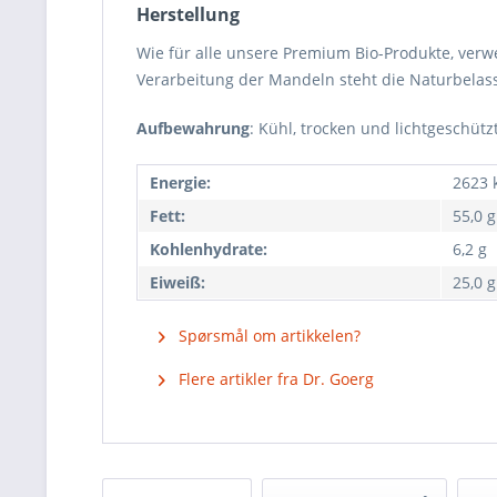
Herstellung
Wie für alle unsere Premium Bio-Produkte, ver
Verarbeitung der Mandeln steht die Naturbelass
Aufbewahrung
: Kühl, trocken und lichtgeschütz
Energie:
2623 k
Fett:
55,0 g
Kohlenhydrate:
6,2 g
Eiweiß:
25,0 g
Spørsmål om artikkelen?
Flere artikler fra Dr. Goerg