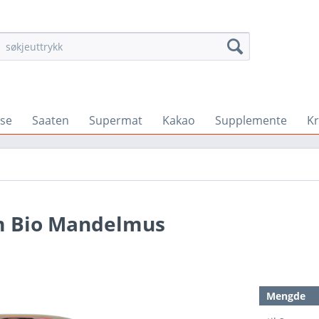
se
Saaten
Supermat
Kakao
Supplemente
K
m Bio Mandelmus
Mengde