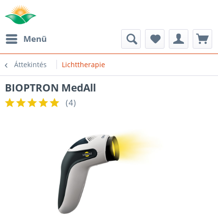
Menü
Áttekintés
Lichttherapie
BIOPTRON MedAll
(
4
)