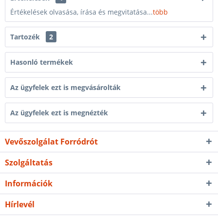
Értékelések olvasása, írása és megvitatása...
több
Tartozék
2
Hasonló termékek
Az ügyfelek ezt is megvásárolták
Az ügyfelek ezt is megnézték
Vevőszolgálat Forródrót
Szolgáltatás
Információk
Hírlevél