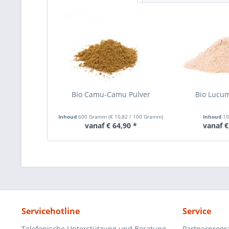
Bio Camu-Camu Pulver
Bio Lucu
Inhoud
600 Gramm
(
€ 10,82
/ 100 Gramm)
Inhoud
1
vanaf € 64,90 *
vanaf €
Servicehotline
Service
Telefonische Unterstützung und Beratung
Partnerprog