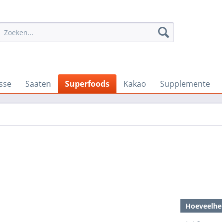
sse
Saaten
Superfoods
Kakao
Supplemente
Hoeveelhe