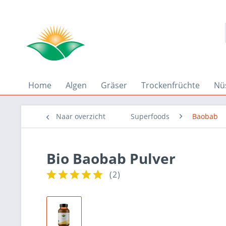
Home
Algen
Gräser
Trockenfrüchte
Nü
Naar overzicht
Superfoods
Baobab
Bio Baobab Pulver
(
2
)