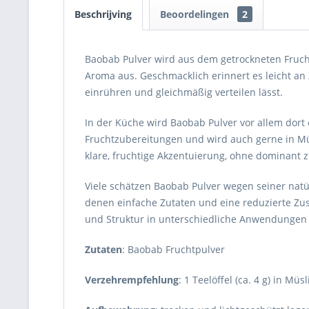
Beschrijving
Beoordelingen
2
Baobab Pulver wird aus dem getrockneten Frucht
Aroma aus. Geschmacklich erinnert es leicht an Z
einrühren und gleichmäßig verteilen lässt.
In der Küche wird Baobab Pulver vor allem dort 
Fruchtzubereitungen und wird auch gerne in Müsl
klare, fruchtige Akzentuierung, ohne dominant 
Viele schätzen Baobab Pulver wegen seiner natü
denen einfache Zutaten und eine reduzierte Zusa
und Struktur in unterschiedliche Anwendungen 
Zutaten
: Baobab Fruchtpulver
Verzehrempfehlung
: 1 Teelöffel (ca. 4 g) in Mü