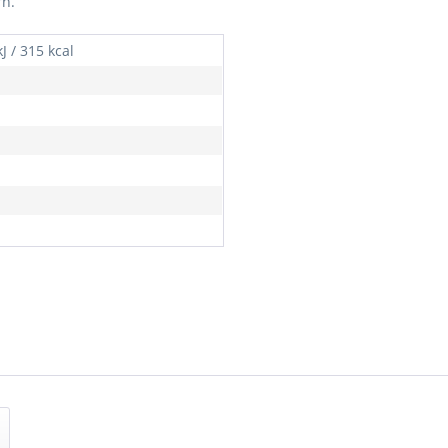
rn.
J / 315 kcal