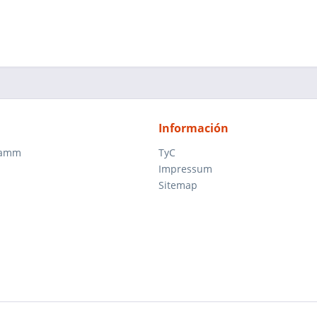
Información
ramm
TyC
Impressum
Sitemap