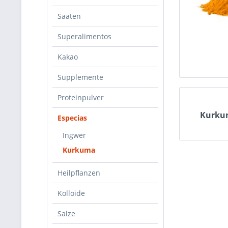
Saaten
Superalimentos
Kakao
Supplemente
Proteinpulver
Kurku
Especias
Ingwer
Kurkuma
Heilpflanzen
Kolloide
Salze