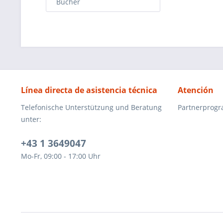
Bücher
Línea directa de asistencia técnica
Atención
Telefonische Unterstützung und Beratung
Partnerprog
unter:
+43 1 3649047
Mo-Fr, 09:00 - 17:00 Uhr