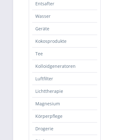
Entsafter
Wasser
Geräte
Kokosprodukte
Tee
Kolloidgeneratoren
Luftfilter
Lichttherapie
Magnesium
Körperpflege
Drogerie