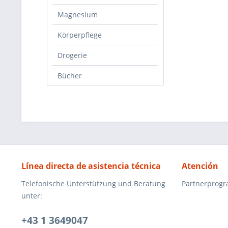
Magnesium
Körperpflege
Drogerie
Bücher
Línea directa de asistencia técnica
Atención
Telefonische Unterstützung und Beratung
Partnerprog
unter:
+43 1 3649047