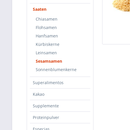
Saaten
Chiasamen
Flohsamen
Hanfsamen
Kürbiskerne
Leinsamen
Sesamsamen
Sonnenblumenkerne
Superalimentos
Kakao
Supplemente
Proteinpulver
Especias