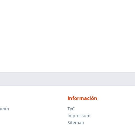
Información
ramm
TyC
Impressum
Sitemap