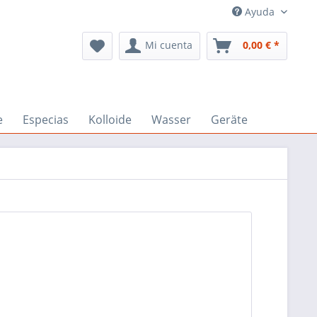
Ayuda
Mi cuenta
0,00 € *
e
Especias
Kolloide
Wasser
Geräte