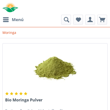
Menú
Moringa
Bio Moringa Pulver