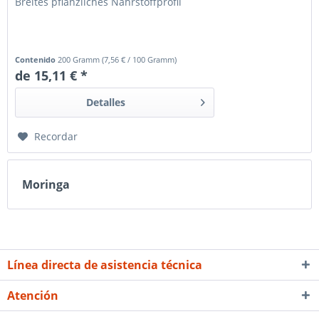
Breites pflanzliches Nährstoffprofil
Contenido
200 Gramm
(
7,56 €
/ 100 Gramm)
de 15,11 € *
Detalles
Recordar
Moringa
Línea directa de asistencia técnica
Atención