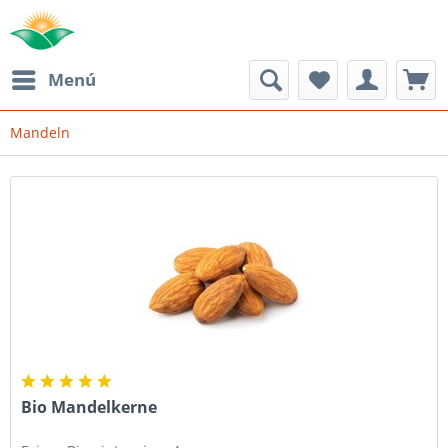
Menú
Mandeln
Bio Mandelkerne