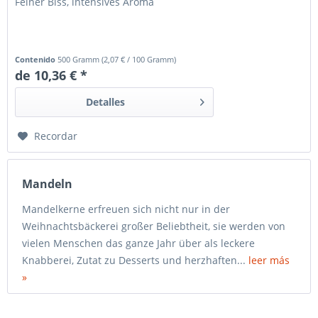
Feiner Biss, intensives Aroma
Contenido
500 Gramm
(
2,07 €
/ 100 Gramm)
de 10,36 € *
Detalles
Recordar
Mandeln
Mandelkerne erfreuen sich nicht nur in der
Weihnachtsbäckerei großer Beliebtheit, sie werden von
vielen Menschen das ganze Jahr über als leckere
Knabberei, Zutat zu Desserts und herzhaften...
leer más
»