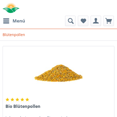
Menú
Blütenpollen
Bio Blütenpollen