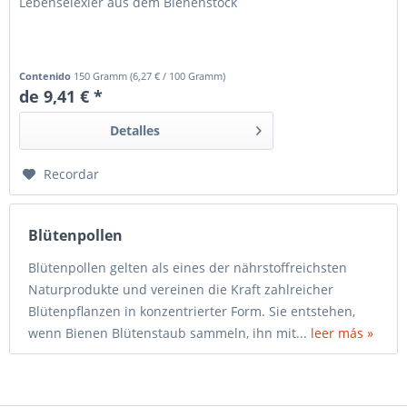
Lebenselexier aus dem Bienenstock
Contenido
150 Gramm
(
6,27 €
/ 100 Gramm)
de 9,41 € *
Detalles
Recordar
Blütenpollen
Blütenpollen gelten als eines der nährstoffreichsten
Naturprodukte und vereinen die Kraft zahlreicher
Blütenpflanzen in konzentrierter Form. Sie entstehen,
wenn Bienen Blütenstaub sammeln, ihn mit...
leer más »