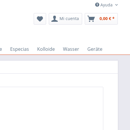
Ayuda
Mi cuenta
0,00 € *
e
Especias
Kolloide
Wasser
Geräte