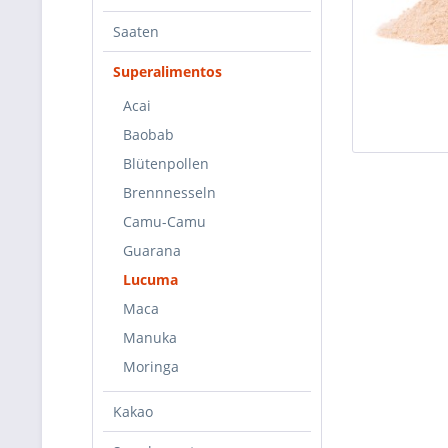
Saaten
Superalimentos
Acai
Baobab
Blütenpollen
Brennnesseln
Camu-Camu
Guarana
Lucuma
Maca
Manuka
Moringa
Kakao