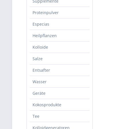
Supplemente
Proteinpulver
Especias
Heilpflanzen
Kolloide
Salze
Entsafter
Wasser
Geräte
Kokosprodukte
Tee
Kolloidgeneratoren