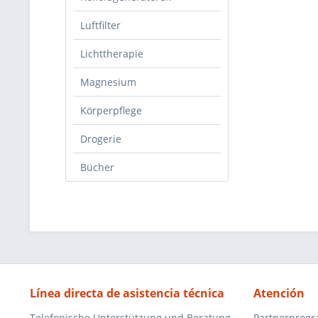
Luftfilter
Lichttherapie
Magnesium
Körperpflege
Drogerie
Bücher
Línea directa de asistencia técnica
Atención
Telefonische Unterstützung und Beratung
Partnerprog