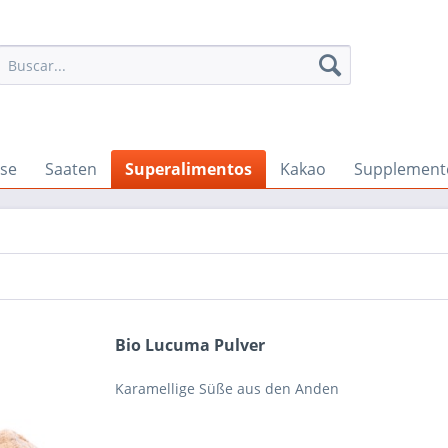
se
Saaten
Superalimentos
Kakao
Supplement
Bio Lucuma Pulver
Karamellige Süße aus den Anden