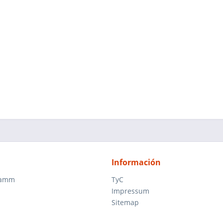
Información
ramm
TyC
Impressum
Sitemap