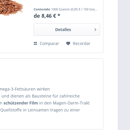
Contenido
1000 Gramm
(
0,85 €
/ 100 Gramm)
de 8,46 € *
Detalles
Comparar
Recordar
mega-3-Fettsäuren wirken
n
und dienen als Bausteine für zahlreiche
in
schützender Film
in den Magen-Darm-Trakt
 Quellstoffe in Leinsamen tragen zu einer