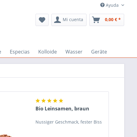
Ayuda
Mi cuenta
0,00 € *
e
Especias
Kolloide
Wasser
Geräte
Bio Leinsamen, braun
Nussiger Geschmack, fester Biss