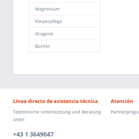
Magnesium
Körperpflege
Drogerie
Bücher
Línea directa de asistencia técnica
Atención
Telefonische Unterstützung und Beratung
Partnerprog
unter:
+43 1 3649047