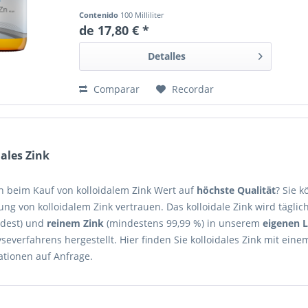
Contenido
100 Milliliter
de 17,80 € *
Detalles
Comparar
Recordar
dales Zink
en beim Kauf von kolloidalem Zink Wert auf
höchste Qualität
? Sie 
ung von kolloidalem Zink vertrauen. Das kolloidale Zink wird täglic
idest) und
reinem Zink
(mindestens 99,99 %) in unserem
eigenen 
yseverfahrens hergestellt. Hier finden Sie kolloidales Zink mit ei
ationen auf Anfrage.