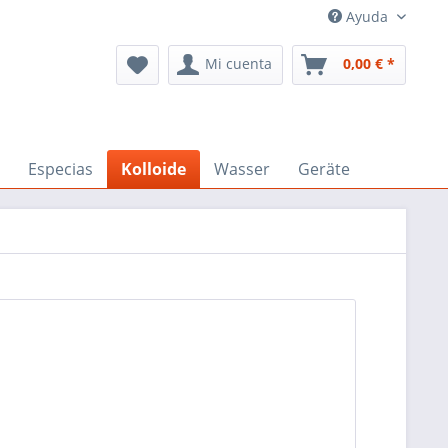
Ayuda
Mi cuenta
0,00 € *
Especias
Kolloide
Wasser
Geräte