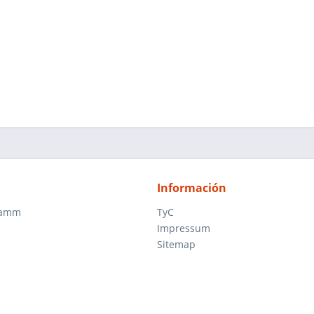
Información
ramm
TyC
Impressum
Sitemap