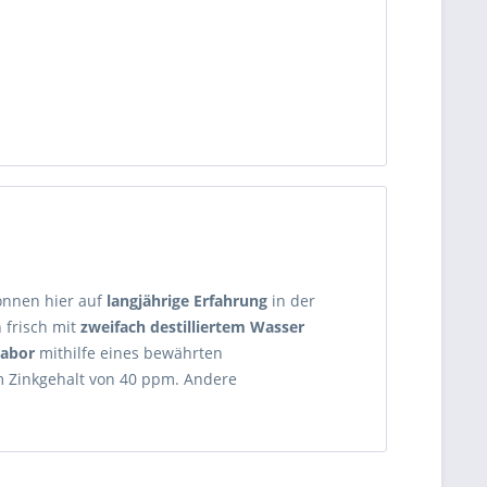
können hier auf
langjährige Erfahrung
in der
h frisch mit
zweifach destilliertem Wasser
Labor
mithilfe eines bewährten
nem Zinkgehalt von 40 ppm. Andere