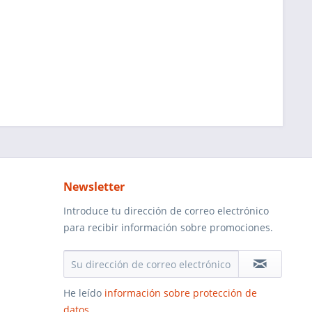
Newsletter
Introduce tu dirección de correo electrónico
para recibir información sobre promociones.
He leído
información sobre protección de
datos
.