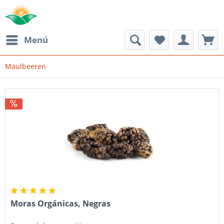
Menú
Maulbeeren
Moras Orgánicas, Negras