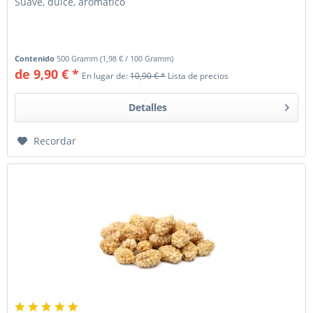
Suave, dulce, aromático
Contenido
500 Gramm
(
1,98 €
/ 100 Gramm)
de 9,90 € *
En lugar de:
10,90 € *
Lista de precios
Detalles
Recordar