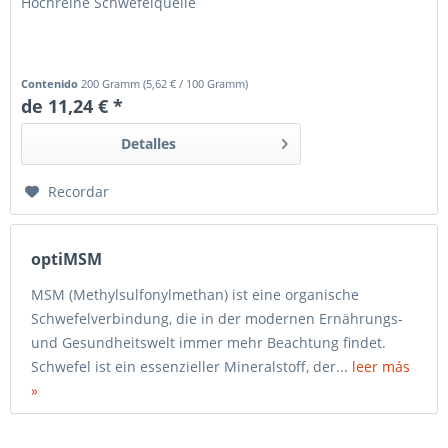
Hochreine Schwefelquelle
Contenido
200 Gramm
(
5,62 €
/ 100 Gramm)
de 11,24 € *
Detalles
Recordar
optiMSM
MSM (Methylsulfonylmethan) ist eine organische
Schwefelverbindung, die in der modernen Ernährungs-
und Gesundheitswelt immer mehr Beachtung findet.
Schwefel ist ein essenzieller Mineralstoff, der...
leer más
»