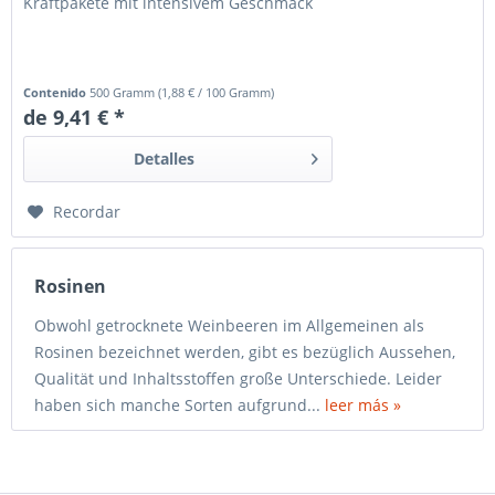
Kraftpakete mit intensivem Geschmack
Contenido
500 Gramm
(
1,88 €
/ 100 Gramm)
de 9,41 € *
Detalles
Recordar
Rosinen
Obwohl getrocknete Weinbeeren im Allgemeinen als
Rosinen bezeichnet werden, gibt es bezüglich Aussehen,
Qualität und Inhaltsstoffen große Unterschiede. Leider
haben sich manche Sorten aufgrund...
leer más »