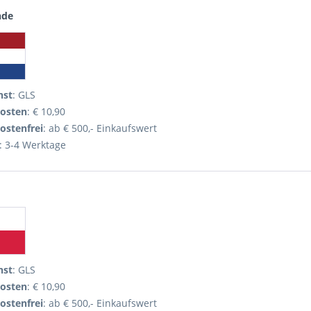
nde
nst
: GLS
osten
: € 10,90
ostenfrei
: ab € 500,- Einkaufswert
: 3-4 Werktage
nst
: GLS
osten
: € 10,90
ostenfrei
: ab € 500,- Einkaufswert