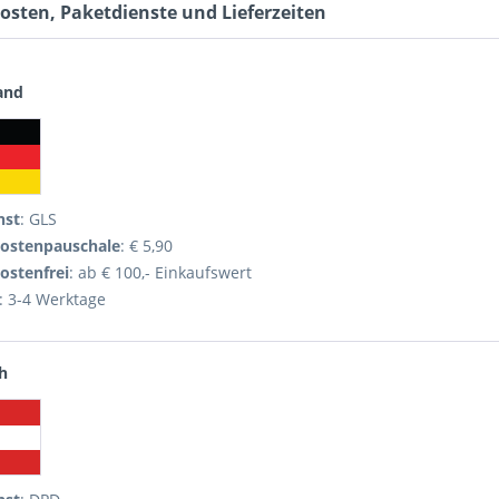
osten, Paketdienste und Lieferzeiten
and
nst
: GLS
ostenpauschale
: € 5,90
ostenfrei
: ab € 100,- Einkaufswert
: 3-4 Werktage
h