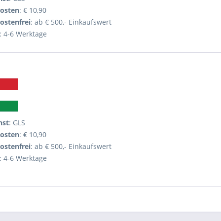
osten
: € 10,90
ostenfrei
: ab € 500,- Einkaufswert
: 4-6 Werktage
nst
: GLS
osten
: € 10,90
ostenfrei
: ab € 500,- Einkaufswert
: 4-6 Werktage