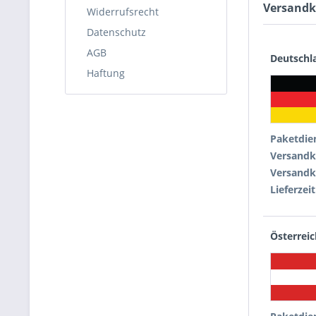
Versandk
Widerrufsrecht
Datenschutz
AGB
Deutschl
Haftung
Paketdie
Versandk
Versandk
Lieferzeit
Österreic