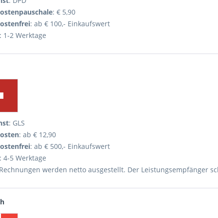
nst
: DPD
ostenpauschale
: € 5,90
ostenfrei
: ab € 100,- Einkaufswert
: 1-2 Werktage
nst
: GLS
osten
: ab € 12,90
ostenfrei
: ab € 500,- Einkaufswert
: 4-5 Werktage
 Rechnungen werden netto ausgestellt. Der Leistungsempfänger sch
ch