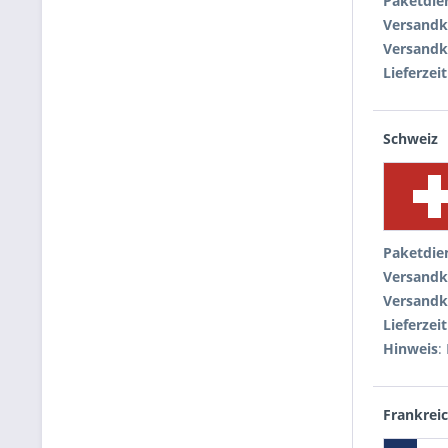
Paketdie
Versandk
Versandk
Lieferzeit
Schweiz
Paketdie
Versandk
Versandk
Lieferzeit
Hinweis
:
Frankrei