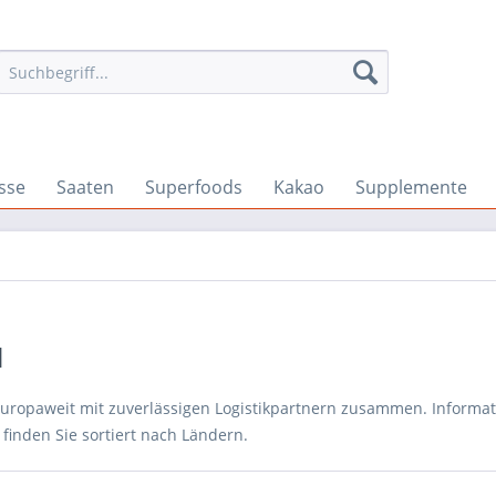
sse
Saaten
Superfoods
Kakao
Supplemente
d
europaweit mit zuverlässigen Logistikpartnern zusammen. Informa
 finden Sie sortiert nach Ländern.