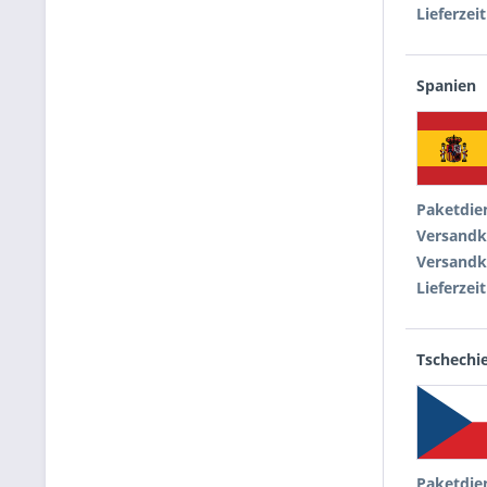
Lieferzeit
Spanien
Paketdie
Versandk
Versandk
Lieferzeit
Tschechi
Paketdie