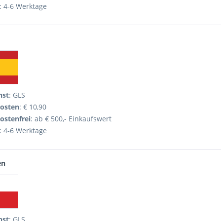
: 4-6 Werktage
nst
: GLS
osten
: € 10,90
ostenfrei
: ab € 500,- Einkaufswert
: 4-6 Werktage
en
nst
: GLS