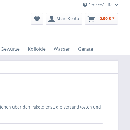
Service/Hilfe
Mein Konto
0,00 € *
Gewürze
Kolloide
Wasser
Geräte
tionen über den Paketdienst, die Versandkosten und