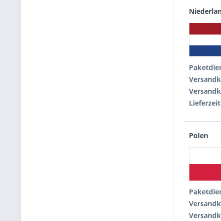
Niederla
Paketdie
Versandk
Versandk
Lieferzeit
Polen
Paketdie
Versandk
Versandk