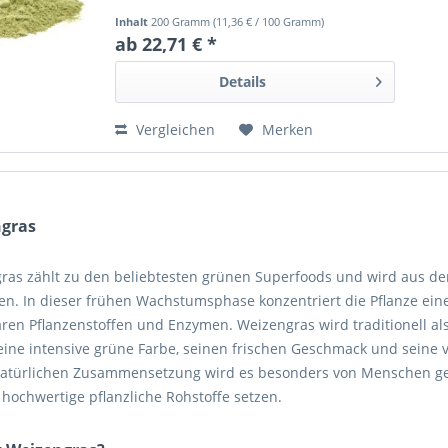
Inhalt
200 Gramm
(
11,36 €
/ 100 Gramm)
ab 22,71 € *
Details
Vergleichen
Merken
gras
ras zählt zu den beliebtesten grünen Superfoods und wird aus d
n. In dieser frühen Wachstumsphase konzentriert die Pflanze eine
ren Pflanzenstoffen und Enzymen. Weizengras wird traditionell al
eine intensive grüne Farbe, seinen frischen Geschmack und seine v
natürlichen Zusammensetzung wird es besonders von Menschen ges
 hochwertige pflanzliche Rohstoffe setzen.