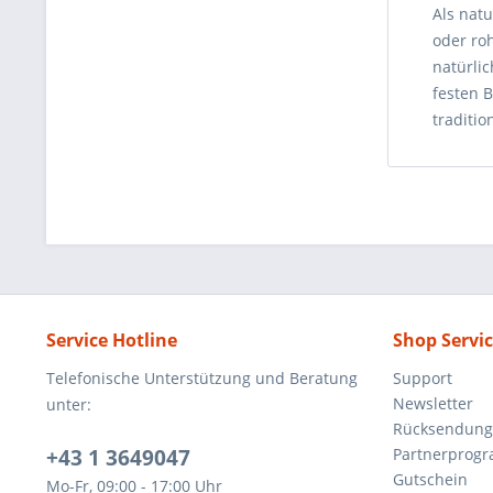
Als nat
oder ro
natürli
festen B
traditi
Service Hotline
Shop Servi
Telefonische Unterstützung und Beratung
Support
Newsletter
unter:
Rücksendun
+43 1 3649047
Partnerprog
Gutschein
Mo-Fr, 09:00 - 17:00 Uhr