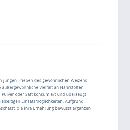
en jungen Trieben des gewöhnlichen Weizens
 außergewöhnliche Vielfalt an Nährstoffen,
s Pulver oder Saft konsumiert und überzeugt
ielseitigen Einsatzmöglichkeiten. Aufgrund
chätzt, die ihre Ernährung bewusst ergänzen