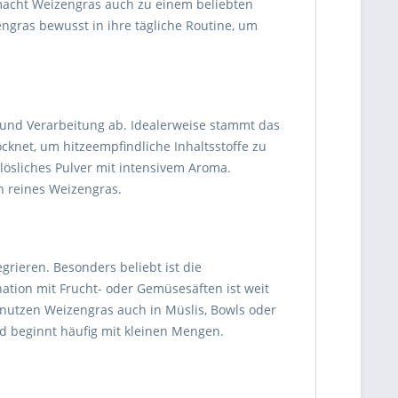
 macht Weizengras auch zu einem beliebten
ngras bewusst in ihre tägliche Routine, um
 und Verarbeitung ab. Idealerweise stammt das
knet, um hitzeempfindliche Inhaltsstoffe zu
ösliches Pulver mit intensivem Aroma.
h reines Weizengras.
egrieren. Besonders beliebt ist die
ation mit Frucht- oder Gemüsesäften ist weit
utzen Weizengras auch in Müslis, Bowls oder
d beginnt häufig mit kleinen Mengen.