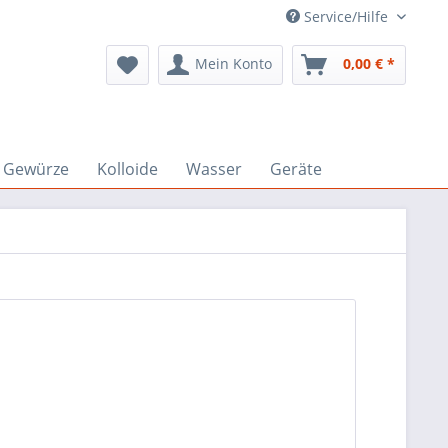
Service/Hilfe
Mein Konto
0,00 € *
Gewürze
Kolloide
Wasser
Geräte