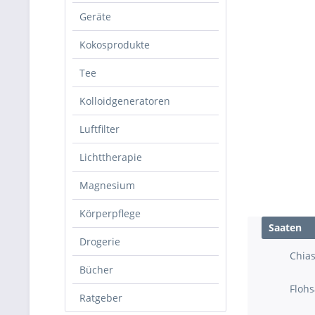
Geräte
Kokosprodukte
Tee
Kolloidgeneratoren
Luftfilter
Lichttherapie
Magnesium
Körperpflege
Saaten
Drogerie
Chia
Bücher
Floh
Ratgeber