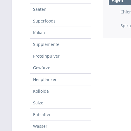
Algen
Saaten
Chlor
Superfoods
Spiru
Kakao
Supplemente
Proteinpulver
Gewürze
Heilpflanzen
Kolloide
Salze
Entsafter
Wasser