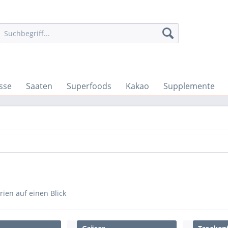
sse
Saaten
Superfoods
Kakao
Supplemente
rien auf einen Blick