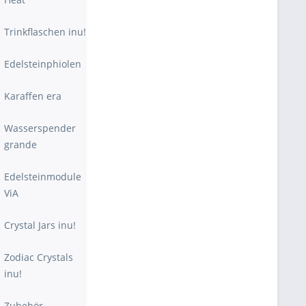
Trinkflaschen inu!
Edelsteinphiolen
Karaffen era
Wasserspender
grande
Edelsteinmodule
ViA
Crystal Jars inu!
Zodiac Crystals
inu!
Zubehör