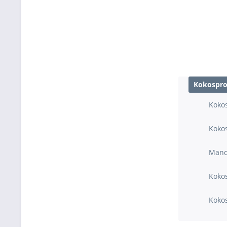
Kokospr
Koko
Koko
Mand
Koko
Koko