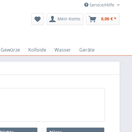
Service/Hilfe
Mein Konto
0,00 € *
Gewürze
Kolloide
Wasser
Geräte