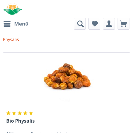
Menü
Physalis
Bio Physalis