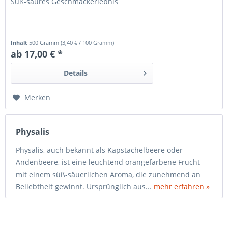
Süß-saures Geschmackerlebnis
Inhalt
500 Gramm
(
3,40 €
/ 100 Gramm)
ab 17,00 € *
Details
Merken
Physalis
Physalis, auch bekannt als Kapstachelbeere oder
Andenbeere, ist eine leuchtend orangefarbene Frucht
mit einem süß-säuerlichen Aroma, die zunehmend an
Beliebtheit gewinnt. Ursprünglich aus...
mehr erfahren »