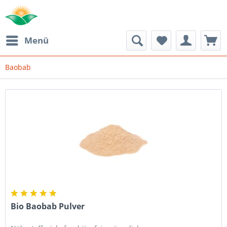
Menü
Baobab
Bio Baobab Pulver