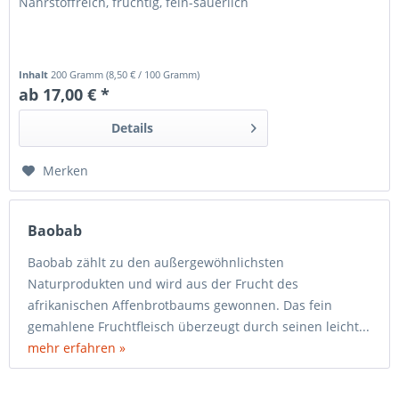
Nährstoffreich, fruchtig, fein-säuerlich
Inhalt
200 Gramm
(
8,50 €
/ 100 Gramm)
ab 17,00 € *
Details
Merken
Baobab
Baobab zählt zu den außergewöhnlichsten
Naturprodukten und wird aus der Frucht des
afrikanischen Affenbrotbaums gewonnen. Das fein
gemahlene Fruchtfleisch überzeugt durch seinen leicht...
mehr erfahren »