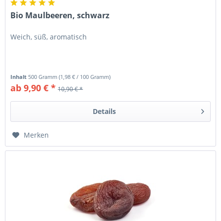
Bio Maulbeeren, schwarz
Weich, süß, aromatisch
Inhalt
500 Gramm
(
1,98 €
/ 100 Gramm)
ab 9,90 € *
10,90 € *
Details
Merken