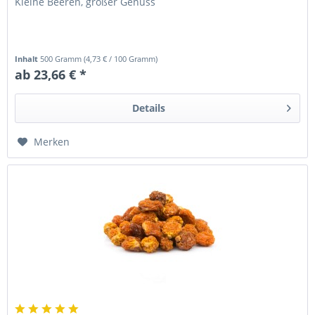
Kleine Beeren, großer Genuss
Inhalt
500 Gramm
(
4,73 €
/ 100 Gramm)
ab 23,66 € *
Details
Merken