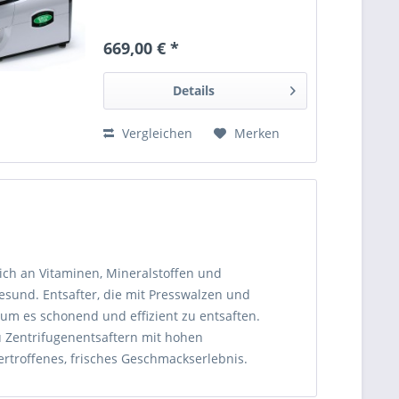
669,00 € *
Details
Vergleichen
Merken
eich an Vitaminen, Mineralstoffen und
gesund. Entsafter, die mit Presswalzen und
um es schonend und effizient zu entsaften.
u Zentrifugenentsaftern mit hohen
troffenes, frisches Geschmackserlebnis.