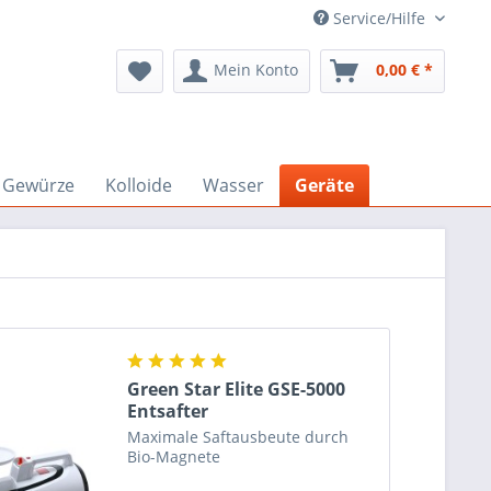
Service/Hilfe
Mein Konto
0,00 € *
Gewürze
Kolloide
Wasser
Geräte
Green Star Elite GSE-5000
Entsafter
Maximale Saftausbeute durch
Bio-Magnete