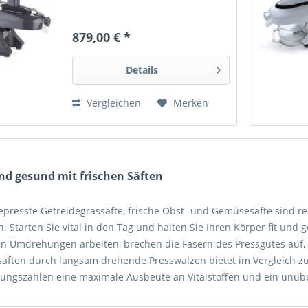
879,00 € *
Details
Vergleichen
Merken
und gesund mit frischen Säften
gepresste Getreidegrassäfte, frische Obst- und Gemüsesäfte sind r
 Starten Sie vital in den Tag und halten Sie Ihren Körper fit und 
en Umdrehungen arbeiten, brechen die Fasern des Pressgutes auf, 
saften durch langsam drehende Presswalzen bietet im Vergleich z
ngszahlen eine maximale Ausbeute an Vitalstoffen und ein unüber