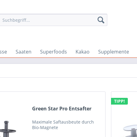
sse
Saaten
Superfoods
Kakao
Supplemente
TIPP!
Green Star Pro Entsafter
Maximale Saftausbeute durch
Bio-Magnete