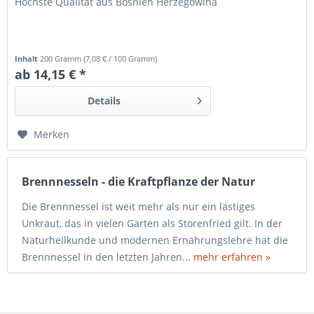
Höchste Qualität aus Bosnien Herzegowina
Inhalt
200 Gramm
(
7,08 €
/ 100 Gramm)
ab 14,15 € *
Details
Merken
Brennnesseln - die Kraftpflanze der Natur
Die Brennnessel ist weit mehr als nur ein lästiges
Unkraut, das in vielen Gärten als Störenfried gilt. In der
Naturheilkunde und modernen Ernährungslehre hat die
Brennnessel in den letzten Jahren...
mehr erfahren »