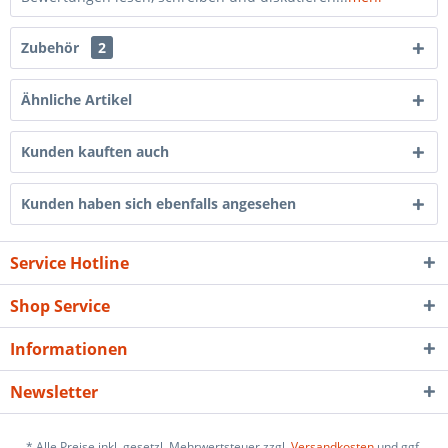
Zubehör
2
Ähnliche Artikel
Kunden kauften auch
Kunden haben sich ebenfalls angesehen
Service Hotline
Shop Service
Informationen
Newsletter
* Alle Preise inkl. gesetzl. Mehrwertsteuer zzgl.
Versandkosten
und ggf.