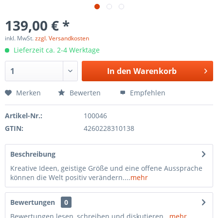
139,00 € *
inkl. MwSt.
zzgl. Versandkosten
Lieferzeit ca. 2-4 Werktage
In den
Warenkorb
Merken
Bewerten
Empfehlen
Artikel-Nr.:
100046
GTIN:
4260228310138
Beschreibung
Kreative Ideen, geistige Größe und eine offene Aussprache
können die Welt positiv verändern....
mehr
Bewertungen
0
Bewertungen lesen, schreiben und diskutieren...
mehr