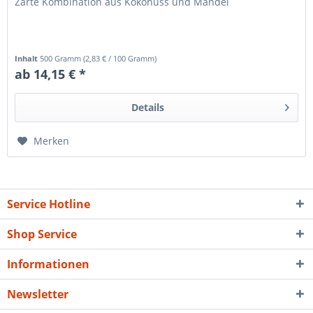
Zarte Kombination aus Kokonuss und Mandel
Inhalt
500 Gramm
(
2,83 €
/ 100 Gramm)
ab 14,15 € *
Details
Merken
Service Hotline
Shop Service
Informationen
Newsletter