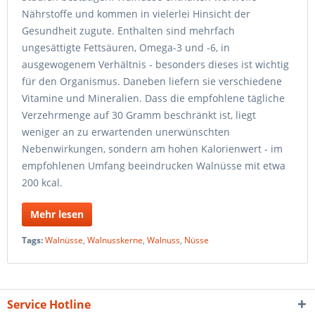
Nährstoffe und kommen in vielerlei Hinsicht der
Gesundheit zugute. Enthalten sind mehrfach
ungesättigte Fettsäuren, Omega-3 und -6, in
ausgewogenem Verhältnis - besonders dieses ist wichtig
für den Organismus. Daneben liefern sie verschiedene
Vitamine und Mineralien. Dass die empfohlene tägliche
Verzehrmenge auf 30 Gramm beschränkt ist, liegt
weniger an zu erwartenden unerwünschten
Nebenwirkungen, sondern am hohen Kalorienwert - im
empfohlenen Umfang beeindrucken Walnüsse mit etwa
200 kcal.
Mehr lesen
Tags:
Walnüsse
,
Walnusskerne
,
Walnuss
,
Nüsse
Service Hotline