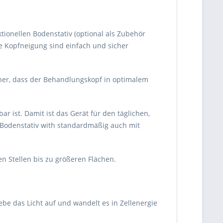
ionellen Bodenstativ (optional als Zubehör
ie Kopfneigung sind einfach und sicher
icher, dass der Behandlungskopf in optimalem
r ist. Damit ist das Gerät für den täglichen,
e Bodenstativ with standardmäßig auch mit
nen Stellen bis zu größeren Flächen.
be das Licht auf und wandelt es in Zellenergie