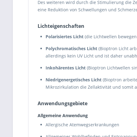
Des weiteren wird durch die Stimulierung die Ze
eine Reduktion von Schwellungen und Schmerze
Lichteigenschaften
Polarisiertes Licht
(die Lichtwellen bewegen 
Polychromatisches Licht
(Bioptron Licht arb
allerdings kein UV Licht und ist daher una
Inkohärentes Licht
(Bioptron Lichtwellen s
Niedrigenergetisches Licht
(Bioptron arbeit
Mikrozirkulation die Zellaktivität und somit 
Anwendungsgebiete
Allgemeine Anwendung
Allergische Atemwegserkrankungen
Allgemeines Wohlbefinden und Entspannun