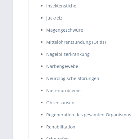
Insektenstiche
Juckreiz
Magengeschwüre
Mittelohrentzündung (Otitis)
Nagelpilzerkrankung
Narbengewebe
Neurologische Störungen
Nierenprobleme
Ohrensausen
Regeneration des gesamten Organismus
Rehabilitation
Schnupfen