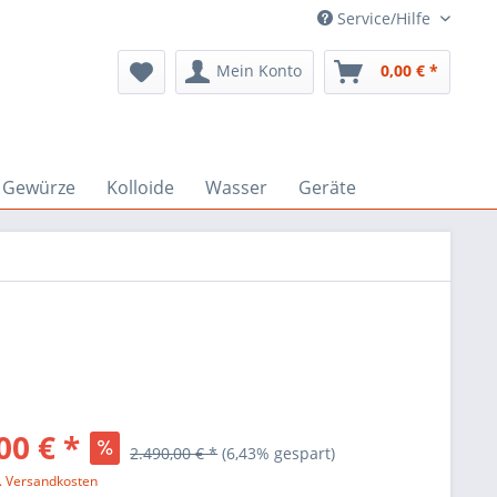
Service/Hilfe
Mein Konto
0,00 € *
Gewürze
Kolloide
Wasser
Geräte
00 € *
2.490,00 € *
(6,43% gespart)
l. Versandkosten