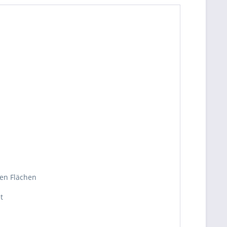
ren Flächen
t