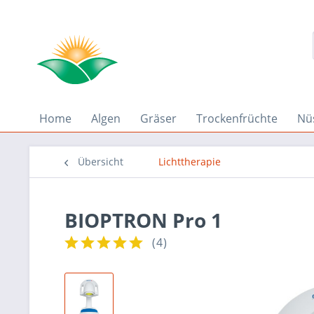
Home
Algen
Gräser
Trockenfrüchte
Nü
Übersicht
Lichttherapie
BIOPTRON Pro 1
(
4
)