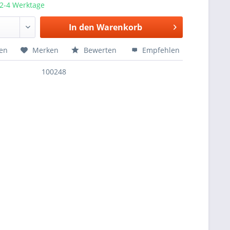
 2-4 Werktage
In den
Warenkorb
hen
Merken
Bewerten
Empfehlen
100248