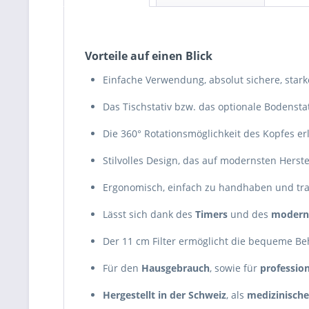
Vorteile auf einen Blick
Einfache Verwendung, absolut sichere, star
Das Tischstativ bzw. das optionale Bodenstat
Die 360° Rotationsmöglichkeit des Kopfes e
Stilvolles Design, das auf modernsten Herst
Ergonomisch, einfach zu handhaben und trag
Lässt sich dank des
Timers
und des
moderne
Der 11 cm Filter ermöglicht die bequeme B
Für den
Hausgebrauch
, sowie für
profession
Hergestellt in der Schweiz
, als
medizinische