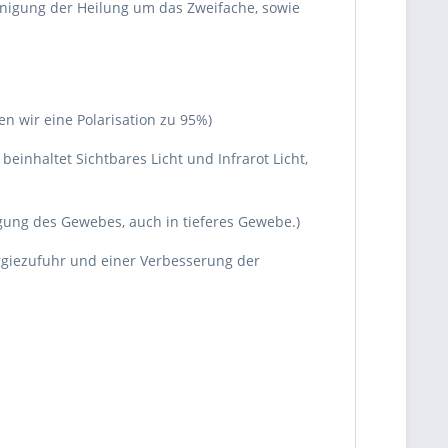
eunigung der Heilung um das Zweifache, sowie
en wir eine Polarisation zu 95%)
einhaltet Sichtbares Licht und Infrarot Licht,
gung des Gewebes, auch in tieferes Gewebe.)
ergiezufuhr und einer Verbesserung der