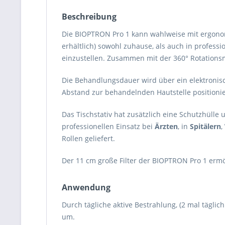
Beschreibung
Die BIOPTRON Pro 1 kann wahlweise mit ergonomi
erhältlich) sowohl zuhause, als auch in profess
einzustellen. Zusammen mit der 360° Rotationsm
Die Behandlungsdauer wird über ein elektronisch
Abstand zur behandelnden Hautstelle positionie
Das Tischstativ hat zusätzlich eine Schutzhülle 
professionellen Einsatz bei
Ärzten
, in
Spitälern
,
Rollen geliefert.
Der 11 cm große Filter der BIOPTRON Pro 1 er
Anwendung
Durch tägliche aktive Bestrahlung, (2 mal tägli
um.