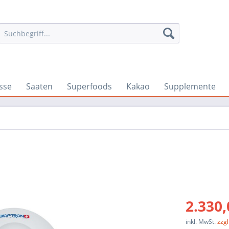
sse
Saaten
Superfoods
Kakao
Supplemente
2.330,
inkl. MwSt.
zzg