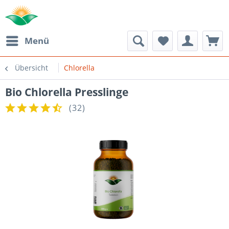
Menü
Übersicht
Chlorella
Bio Chlorella Presslinge
(
32
)