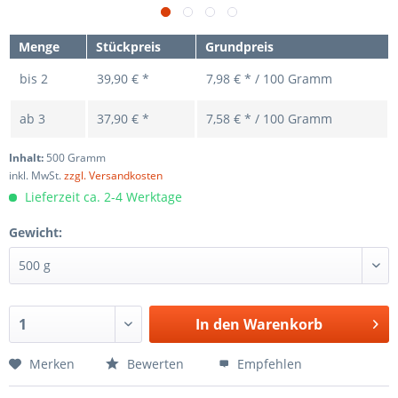
Menge
Stückpreis
Grundpreis
bis
2
39,90 € *
7,98 € * / 100 Gramm
ab
3
37,90 € *
7,58 € * / 100 Gramm
Inhalt:
500 Gramm
inkl. MwSt.
zzgl. Versandkosten
Lieferzeit ca. 2-4 Werktage
Gewicht:
In den
Warenkorb
Merken
Bewerten
Empfehlen