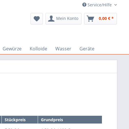
Service/Hilfe
Mein Konto
0,00 € *
Gewürze
Kolloide
Wasser
Geräte
Stückpreis
Grundpreis