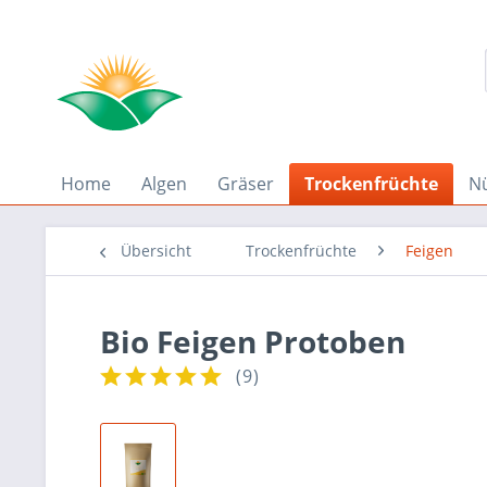
Home
Algen
Gräser
Trockenfrüchte
N
Übersicht
Trockenfrüchte
Feigen
Bio Feigen Protoben
(
9
)