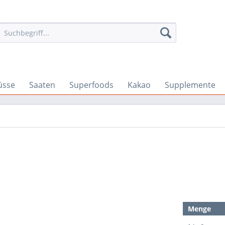
üsse
Saaten
Superfoods
Kakao
Supplemente
Menge