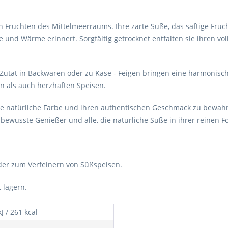
n Früchten des Mittelmeerraums. Ihre zarte Süße, das saftige Fruc
nd Wärme erinnert. Sorgfältig getrocknet entfalten sie ihren vo
 Zutat in Backwaren oder zu Käse - Feigen bringen eine harmonische,
en als auch herzhaften Speisen.
re natürliche Farbe und ihren authentischen Geschmack zu bewahr
r bewusste Genießer und alle, die natürliche Süße in ihrer reinen 
 oder zum Verfeinern von Süßspeisen.
t lagern.
J / 261 kcal