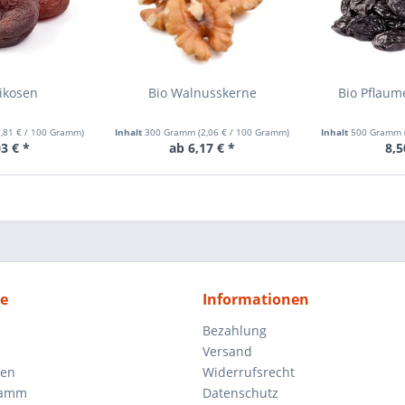
ikosen
Bio Walnusskerne
Bio Pflaum
,81 €
/ 100 Gramm)
Inhalt
300 Gramm
(
2,06 €
/ 100 Gramm)
Inhalt
500 Gramm
3 € *
ab 6,17 € *
8,5
ce
Informationen
Bezahlung
Versand
gen
Widerrufsrecht
ramm
Datenschutz