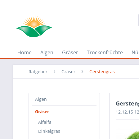
Home
Algen
Gräser
Trockenfrüchte
Nü
Ratgeber
Gräser
Gerstengras
Algen
Gersten
Gräser
12.12.15 1
Alfalfa
Dinkelgras