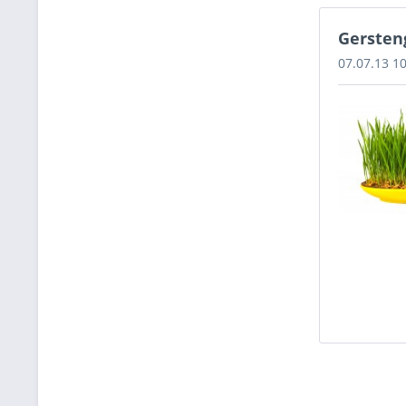
Gersten
07.07.13 1