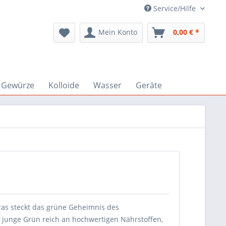
Service/Hilfe
Mein Konto
0,00 € *
Gewürze
Kolloide
Wasser
Geräte
ras steckt das grüne Geheimnis des
s junge Grün reich an hochwertigen Nährstoffen,