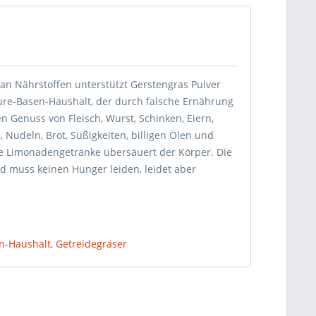
n Nährstoffen unterstützt Gerstengras Pulver
re-Basen-Haushalt, der durch falsche Ernährung
n Genuss von Fleisch, Wurst, Schinken, Eiern,
, Nudeln, Brot, Süßigkeiten, billigen Ölen und
che Limonadengetränke übersäuert der Körper. Die
d muss keinen Hunger leiden, leidet aber
n-Haushalt
,
Getreidegräser