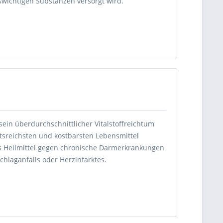
swichtigen Substanzen versorgt wird.
ein überdurchschnittlicher Vitalstoffreichtum
tsreichsten und kostbarsten Lebensmittel
s Heilmittel gegen chronische Darmerkrankungen
Schlaganfalls oder Herzinfarktes.