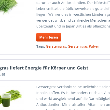
darunter auch Antioxidantien. Der Nährstoffg
Lebensmittel, die üblicherweise als gute Lie
liegen. Während es in westlichen Ländern g
verwendet wird, sind zahlreiche Menschen a
überzeugt und in Japan gilt es als pflanzlic
Mehr lesen
Tags:
Gerstengras
,
Gerstengras Pulver
ras liefert Energie für Körper und Geist
5:45
Gerstengras verdankt seine Beliebtheit sei
Inhaltsstoffen. Es ist besonders reich an Vi
und wirkt ausgleichend auf die Darmtätigkei
Antioxidantien, Mineralstoffen, Vitaminen u