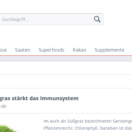
sse
Saaten
Superfoods
Kakao
Supplemente
gras stärkt das Immunsystem
2:00
Im auch als Süßgras bezeichneten Gersteng
Pflanzenreichs: Chlorophyll. Daneben ist da