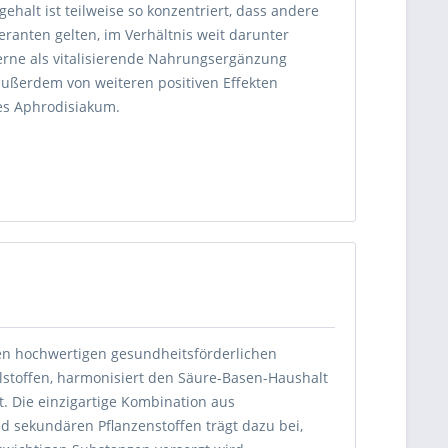
ehalt ist teilweise so konzentriert, dass andere
feranten gelten, im Verhältnis weit darunter
erne als vitalisierende Nahrungsergänzung
ußerdem von weiteren positiven Effekten
hes Aphrodisiakum.
nen hochwertigen gesundheitsförderlichen
talstoffen, harmonisiert den Säure-Basen-Haushalt
t. Die einzigartige Kombination aus
nd sekundären Pflanzenstoffen trägt dazu bei,