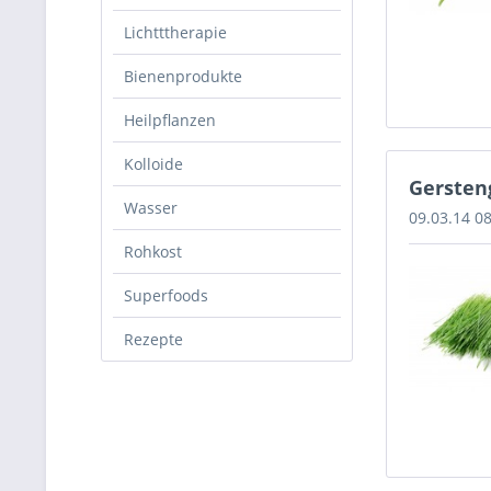
Lichtttherapie
Bienenprodukte
Heilpflanzen
Kolloide
Gersten
Wasser
09.03.14 0
Rohkost
Superfoods
Rezepte