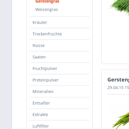
Gerstengras
Weizengras
Kräuter
Trockenfrüchte
Nüsse
Saaten
Fruchtpulver
Gersteng
Proteinpulver
29.04.15 1
Mineralien
Entsafter
Extrakte
Luftfilter